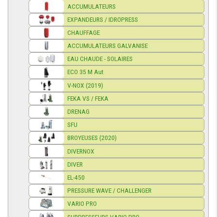
ACCUMULATEURS
EXPANDEURS / IDROPRESS
CHAUFFAGE
ACCUMULATEURS GALVANISE
EAU CHAUDE - SOLAIRES
ECO 35 M Aut
V-NOX (2019)
FEKA VS / FEKA
DRENAG
SFU
BROYEUSES (2020)
DIVERNOX
DIVER
EL-450
PRESSURE WAVE / CHALLENGER
VARIO PRO
SURPRESSEURS VARIO PRO