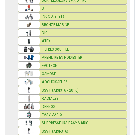
B
INOX AISI-316
BRONZE MARINE
DIG
ATEX
FILTRES SOUFFLE
PREFILTRE EN POLYESTER
EVOTRON
OSMOSE
ADOUCISSEURS
SSV-F (AISI316 - 2016)
RADIALES
DRENOX
EASY VARIO
SURPRESSEURS EASY VARIO
SSV-F (AISI-316)