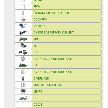
RIVA
ÉCHANGEURS DE CHALEUR
COLOMBO
RYLBRUN
CHEMISE DE REFROIDISSEMENT
MN
KI
CB
AVANT À CONTRE-COURANT...
HK
AVANT À CONTRE-COURANT...
DIVERMATIC
MOTEURS SACI (FRS)
MD-75
PE
DOLCE