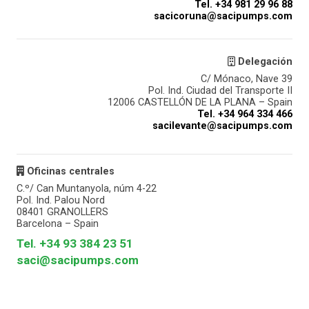
Tel. +34 981 29 96 88
sacicoruna@sacipumps.com
Delegación
C/ Mónaco, Nave 39
Pol. Ind. Ciudad del Transporte II
12006 CASTELLÓN DE LA PLANA – Spain
Tel. +34 964 334 466
sacilevante@sacipumps.com
Oficinas centrales
C.º/ Can Muntanyola, núm 4-22
Pol. Ind. Palou Nord
08401 GRANOLLERS
Barcelona – Spain
Tel. +34 93 384 23 51
saci@sacipumps.com