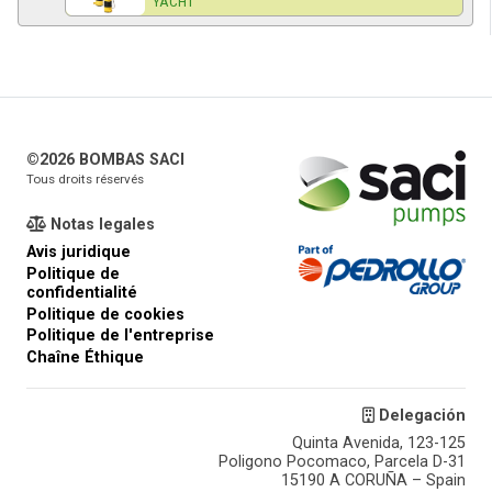
YACHT
©2026 BOMBAS SACI
Tous droits réservés
Notas legales
Avis juridique
Politique de
confidentialité
Politique de cookies
Politique de l'entreprise
Chaîne Éthique
Delegación
Quinta Avenida, 123-125
Poligono Pocomaco, Parcela D-31
15190 A CORUÑA – Spain