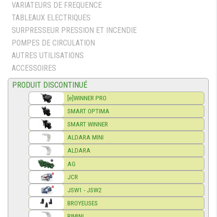
VARIATEURS DE FREQUENCE
TABLEAUX ELECTRIQUES
SURPRESSEUR PRESSION ET INCENDIE
POMPES DE CIRCULATION
AUTRES UTILISATIONS
ACCESSOIRES
PRODUIT DISCONTINUÉ
[e]WINNER PRO
SMART OPTIMA
SMART WINNER
ALDARA MINI
ALDARA
AG
JCR
JSW1 - JSW2
BROYEUSES
RIMINI