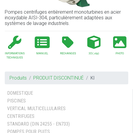
Pompes centrifuges entièrement monoturbines en acier
inoxydable AISI-304, particulièrement adaptées aux
systèmes de lavage industriels.
INFORMATIONS
MANUEL
RECHANGES
3D
(.stp)
PHOTO
TECHNIQUES
Produits
PRODUIT DISCONTINUÉ
KI
DOMESTIQUE
PISCINES
VERTICAL MULTICELLULAIRES
CENTRIFUGES
STANDARD (DIN 24255 - EN733)
POMPES POUR PUITS