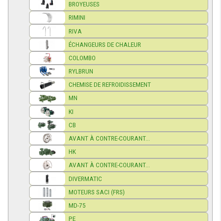
BROYEUSES
RIMINI
RIVA
ÉCHANGEURS DE CHALEUR
COLOMBO
RYLBRUN
CHEMISE DE REFROIDISSEMENT
MN
KI
CB
AVANT À CONTRE-COURANT...
HK
AVANT À CONTRE-COURANT...
DIVERMATIC
MOTEURS SACI (FRS)
MD-75
PE