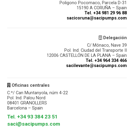
Poligono Pocomaco, Parcela D-31
15190 A CORUÑA – Spain
Tel. +34 981 29 96 88
sacicoruna@sacipumps.com
Delegación
C/ Mónaco, Nave 39
Pol. Ind. Ciudad del Transporte II
12006 CASTELLÓN DE LA PLANA – Spain
Tel. +34 964 334 466
sacilevante@sacipumps.com
Oficinas centrales
C.º/ Can Muntanyola, núm 4-22
Pol. Ind. Palou Nord
08401 GRANOLLERS
Barcelona – Spain
Tel. +34 93 384 23 51
saci@sacipumps.com