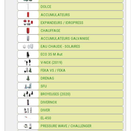
DOLCE
ACCUMULATEURS
EXPANDEURS / IDROPRESS
CHAUFFAGE
ACCUMULATEURS GALVANISE
EAU CHAUDE - SOLAIRES
ECO 35 M Aut
V-NOX (2019)
FEKA VS / FEKA
DRENAG
SFU
BROYEUSES (2020)
DIVERNOX
DIVER
EL-450
PRESSURE WAVE / CHALLENGER