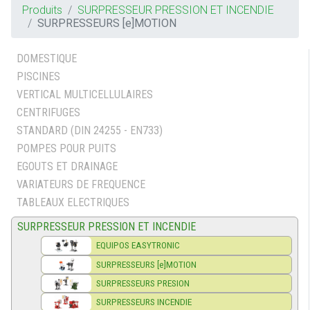
Produits
SURPRESSEUR PRESSION ET INCENDIE
SURPRESSEURS [e]MOTION
DOMESTIQUE
PISCINES
VERTICAL MULTICELLULAIRES
CENTRIFUGES
STANDARD (DIN 24255 - EN733)
POMPES POUR PUITS
EGOUTS ET DRAINAGE
VARIATEURS DE FREQUENCE
TABLEAUX ELECTRIQUES
SURPRESSEUR PRESSION ET INCENDIE
EQUIPOS EASYTRONIC
SURPRESSEURS [e]MOTION
SURPRESSEURS PRESION
SURPRESSEURS INCENDIE