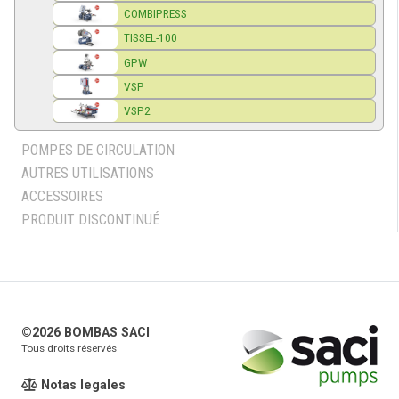
COMBIPRESS
TISSEL-100
GPW
VSP
VSP2
POMPES DE CIRCULATION
AUTRES UTILISATIONS
ACCESSOIRES
PRODUIT DISCONTINUÉ
©2026 BOMBAS SACI
Tous droits réservés
Notas legales