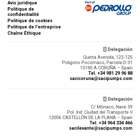
Avis juridique
Politique de
confidentialité
Politique de cookies
Politique de l'entreprise
Chaîne Éthique
Delegación
Quinta Avenida, 123-125
Poligono Pocomaco, Parcela D-31
15190 A CORUÑA – Spain
Tel. +34 981 29 96 88
sacicoruna@sacipumps.com
Delegación
C/ Mónaco, Nave 39
Pol. Ind. Ciudad del Transporte II
12006 CASTELLÓN DE LA PLANA – Spain
Tel. +34 964 334 466
sacilevante@sacipumps.com