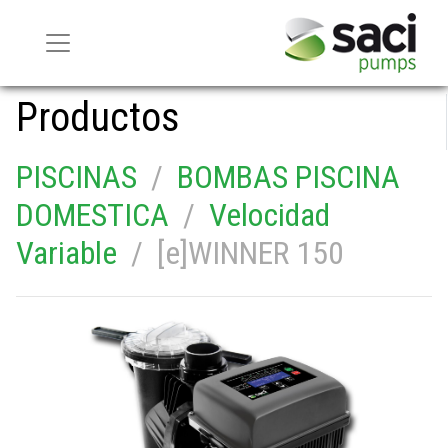
Productos
PISCINAS
/
BOMBAS PISCINA
DOMESTICA
/
Velocidad
Variable
/ [e]WINNER 150