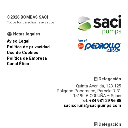
©2026 BOMBAS SACI
Todos los derechos reservados
Notas legales
Aviso Legal
Política de privacidad
Uso de Cookies
Política de Empresa
Canal Ético
Delegación
Quinta Avenida, 123-125
Poligono Pocomaco, Parcela D-31
15190 A CORUÑA – Spain
Tel. +34 981 29 96 88
sacicoruna@sacipumps.com
Delegación