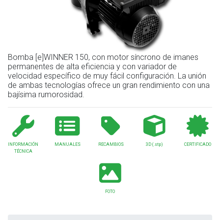
Bomba [e]WINNER 150, con motor síncrono de imanes
permanentes de alta eficiencia y con variador de
velocidad específico de muy fácil configuración. La unión
de ambas tecnologías ofrece un gran rendimiento con una
bajísima rumorosidad.
INFORMACIÓN
MANUALES
RECAMBIOS
3D
(.stp)
CERTIFICADO
TÉCNICA
FOTO