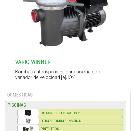
VARIO WINNER
Bombas autoaspirantes para piscina con
variador de velocidad [e]JOY
DOMESTICAS
PISCINAS
CUADROS ELECTRICOS Y...
OTRAS BOMBAS PISCINA
PREFILTROS