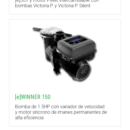
[e]JOY y motor PMM, intercambiable con
bombas Victoria P. y Victoria P. Silent
[e]WINNER 150
Bomba de 1.5HP con variador de velocidad
y motor síncrono de imanes permanentes de
alta eficiencia