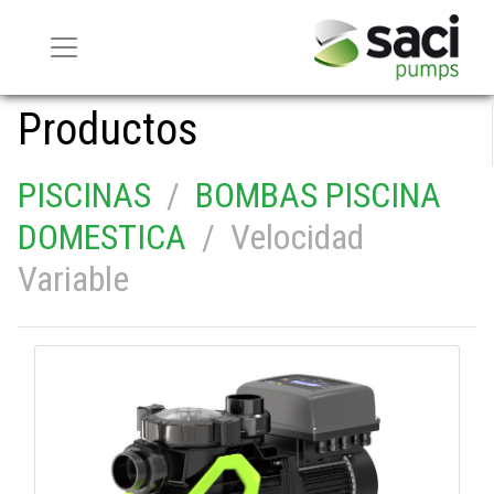
Productos
PISCINAS
/
BOMBAS PISCINA
DOMESTICA
/ Velocidad
Variable