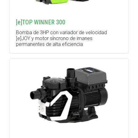
[e]TOP WINNER 300
Bomba de 3HP con variador de velocidad
[e]JOY y motor síncrono de imanes
permanentes de alta eficiencia