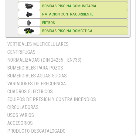
BOMBAS PISCINA COMUNITARIA...
NATACION CONTRACORRIENTE
FILTROS
BOMBAS PISCINA DOMESTICA
VERTICALES MULTICELULARES
CENTRIFUGAS
NORMALIZADAS (DIN 24255 - EN733)
SUMERGIBLES PARA POZOS
SUMERGIBLES AGUAS SUCIAS
VARIADORES DE FRECUENCIA
CUADROS ELECTRICOS
EQUIPOS DE PRESION Y CONTRA INCENDIOS
CIRCULADORAS
USOS VARIOS
ACCESORIOS
PRODUCTO DESCATALOGADO