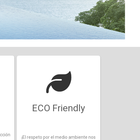
ECO Friendly
acción
¡El respeto por el medio ambiente nos