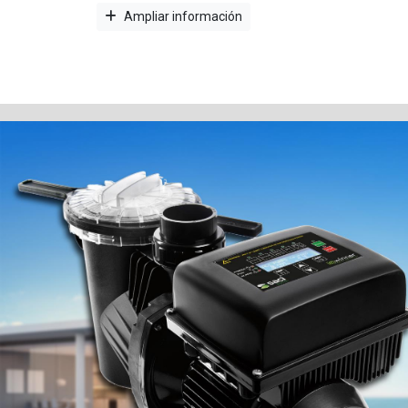
Ampliar información