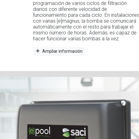
programación de varios ciclos de filtración
diarios con diferente velocidad de
funcionamiento para cada ciclo. En instalacione
con varias [e]magnus, la bomba se comunicará
automáticamente con el resto para trabajar el
mismo número de horas. Además, es capaz de
hacer funcionar varias bombas a la vez.
Ampliar información