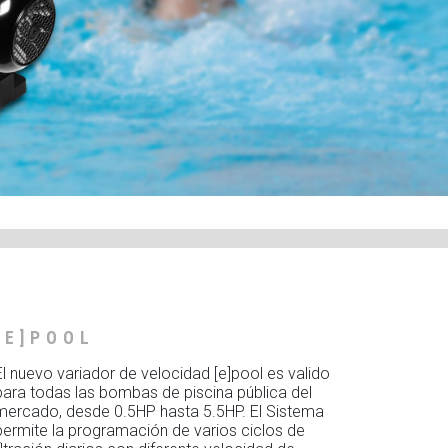
[E]POOL
El nuevo variador de velocidad [e]pool es valido
para todas las bombas de piscina pública del
mercado, desde 0.5HP hasta 5.5HP. El Sistema
permite la programación de varios ciclos de