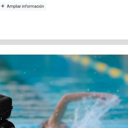
Ampliar información