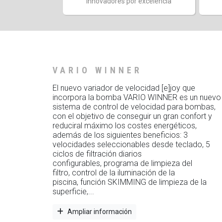
Innovadores por excelencia
VARIO WINNER
El nuevo variador de velocidad [e]joy que
incorpora la bomba VARIO WINNER es un nuevo
sistema de control de velocidad para bombas,
con el objetivo de conseguir un gran confort y
reduciral máximo los costes energéticos,
además de los siguientes beneficios: 3
velocidades seleccionables desde teclado, 5
ciclos de filtración diarios
configurables, programa de limpieza del
filtro, control de la iluminación de la
piscina, función SKIMMING de limpieza de la
superficie,...
Ampliar información