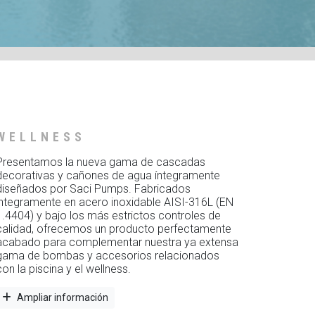
WELLNESS
Presentamos la nueva gama de cascadas
decorativas y cañones de agua íntegramente
diseñados por Saci Pumps. Fabricados
íntegramente en acero inoxidable AISI-316L (EN
1.4404) y bajo los más estrictos controles de
calidad, ofrecemos un producto perfectamente
acabado para complementar nuestra ya extensa
gama de bombas y accesorios relacionados
con la piscina y el wellness.
Ampliar información