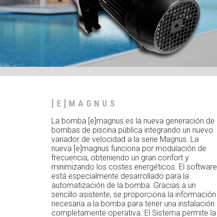
[E]MAGNUS
La bomba [e]magnus es la nueva generación de
bombas de piscina pública integrando un nuevo
variador de velocidad a la serie Magnus. La
nueva [e]magnus funciona por modulación de
frecuencia, obteniendo un gran confort y
minimizando los costes energéticos. El software
está especialmente desarrollado para la
automatización de la bomba. Gracias a un
sencillo asistente, se proporciona la información
necesaria a la bomba para tener una instalación
completamente operativa. El Sistema permite la