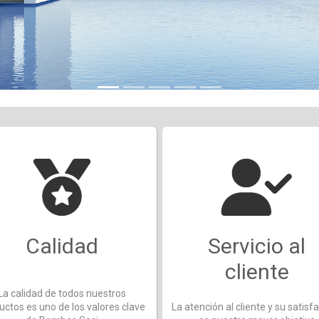
Calidad
Servicio al
cliente
La calidad de todos nuestros
uctos es uno de los valores clave
La atención al cliente y su satisf