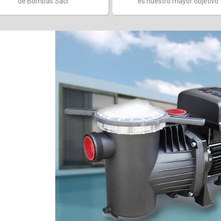
de Bombas Saci
es nuestro mayor objetivo