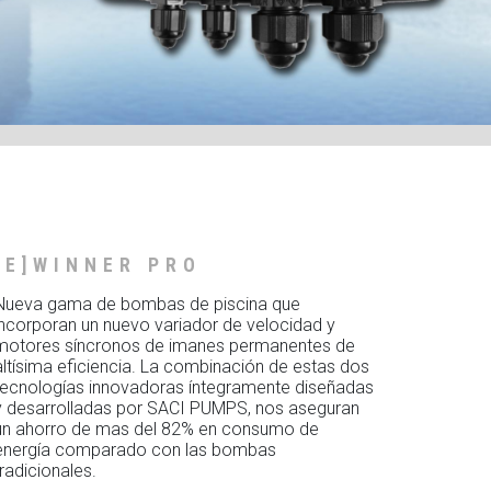
[E]WINNER PRO
Nueva gama de bombas de piscina que
incorporan un nuevo variador de velocidad y
motores síncronos de imanes permanentes de
altísima eficiencia. La combinación de estas dos
tecnologías innovadoras íntegramente diseñadas
y desarrolladas por SACI PUMPS, nos aseguran
un ahorro de mas del 82% en consumo de
energía comparado con las bombas
tradicionales.