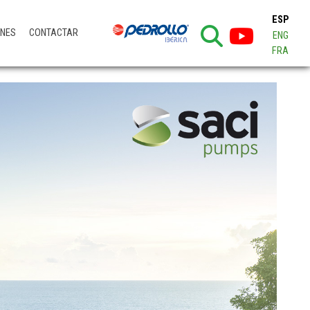
ESP
ONES
CONTACTAR
ENG
FRA
Next